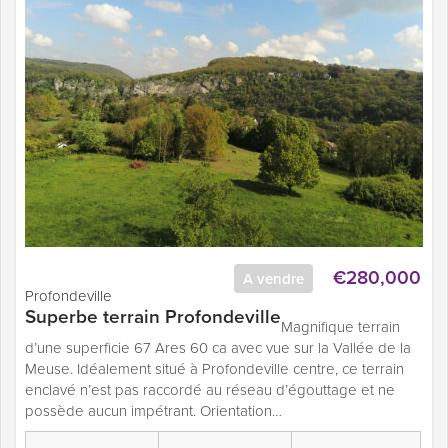
€280,000
A vendre
Profondeville
Superbe terrain Profondeville
Magnifique terrain
d’une superficie 67 Ares 60 ca avec vue sur la Vallée de la
Meuse. Idéalement situé à Profondeville centre, ce terrain
enclavé n’est pas raccordé au réseau d’égouttage et ne
possède aucun impétrant. Orientation…