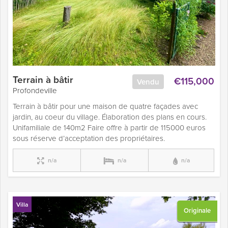
Terrain à bâtir
€115,000
Vendu
Profondeville
Terrain à bâtir pour une maison de quatre façades avec
jardin, au coeur du village. Élaboration des plans en cours.
Unifamiliale de 140m2 Faire offre à partir de 115000 euros
sous réserve d’acceptation des propriétaires.
n/a
n/a
n/a
Villa
Originale