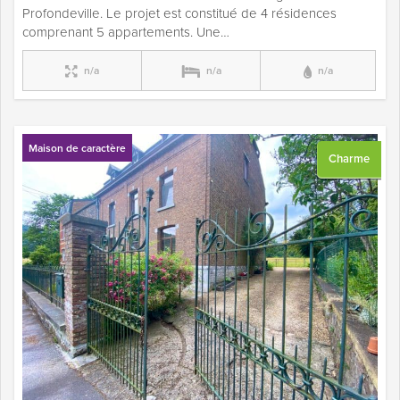
Profondeville. Le projet est constitué de 4 résidences
comprenant 5 appartements. Une…
n/a
n/a
n/a
Maison de caractère
Charme