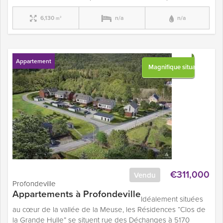
6,130
n/a
n/a
m²
Appartement
Magnifique situation
€311,000
Vendu
Profondeville
Appartements à Profondeville
Idéalement situées
au cœur de la vallée de la Meuse, les Résidences “Clos de
la Grande Hulle” se situent rue des Déchanges à 5170