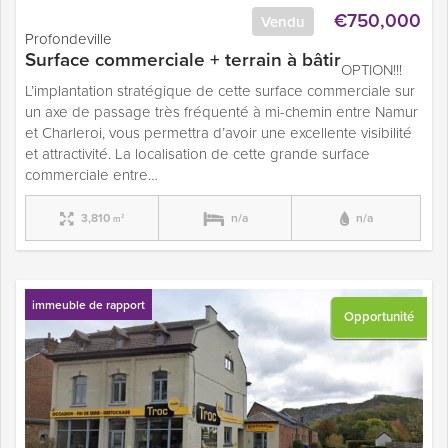
€750,000
Vendu
Profondeville
Surface commerciale + terrain à bâtir
OPTION!!!
L’implantation stratégique de cette surface commerciale sur
un axe de passage très fréquenté à mi-chemin entre Namur
et Charleroi, vous permettra d’avoir une excellente visibilité
et attractivité. La localisation de cette grande surface
commerciale entre…
3,810
n/a
n/a
m²
immeuble de rapport
Opportunité