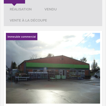
RÉALISATION
VENDU
VENTE À LA DÉCOUPE
Immeuble commercial