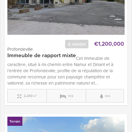
€1,200,000
A vendre
Profondeville
Immeuble de rapport mixte
Cet immeuble de
caractère, situé à mi-chemin entre Namur et Dinant et à
l’entrée de Profondeville, profite de la réputation de la
commune reconnue pour son paysage champêtre et
vallonné, sa richesse en patrimoine naturel et…
2,240
n/a
n/a
m²
Terrain