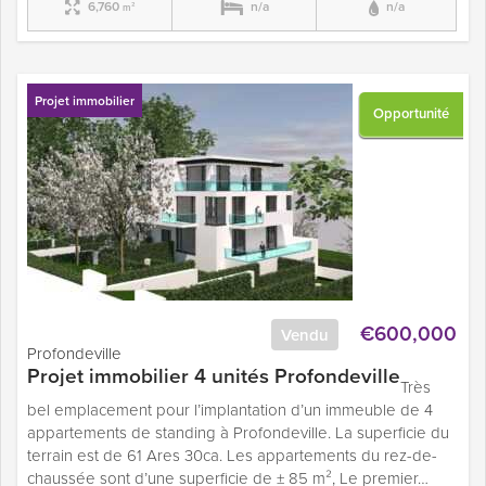
6,760
n/a
n/a
m²
Projet immobilier
Opportunité
€600,000
Vendu
Profondeville
Projet immobilier 4 unités Profondeville
Très
bel emplacement pour l’implantation d’un immeuble de 4
appartements de standing à Profondeville. La superficie du
terrain est de 61 Ares 30ca. Les appartements du rez-de-
chaussée sont d’une superficie de ± 85 m², Le premier…