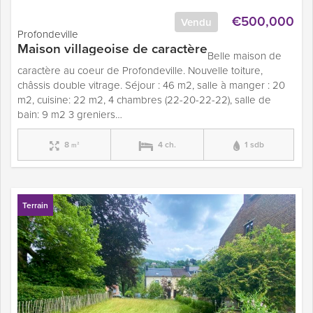
€500,000
Vendu
Profondeville
Maison villageoise de caractère
Belle maison de
caractère au coeur de Profondeville. Nouvelle toiture,
châssis double vitrage. Séjour : 46 m2, salle à manger : 20
m2, cuisine: 22 m2, 4 chambres (22-20-22-22), salle de
bain: 9 m2 3 greniers…
8
4 ch.
1 sdb
m²
Terrain