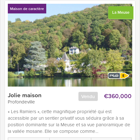
Maison de caractère
La Meuse
Jolie maison
€360,000
Vendu
Profondeville
« Les Ramiers », cette magnifique propriété qui est
accessible par un sentier privatif vous séduira grâce à sa
position dominante sur la Meuse et sa vue panoramique de
la vallée mosane. Elle se compose comme…