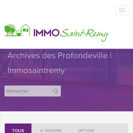
Archives des Profondeville |
Immosaintremy
TOUS
A VENDRE
OPTION