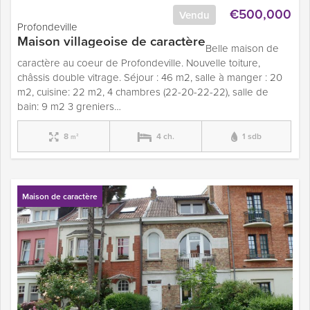
€500,000
Vendu
Profondeville
Maison villageoise de caractère
Belle maison de
caractère au coeur de Profondeville. Nouvelle toiture,
châssis double vitrage. Séjour : 46 m2, salle à manger : 20
m2, cuisine: 22 m2, 4 chambres (22-20-22-22), salle de
bain: 9 m2 3 greniers…
8
4 ch.
1 sdb
m²
Maison de caractère