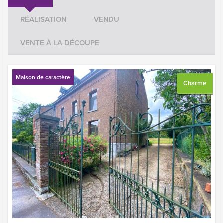
RÉALISATION
VENDU
VENTE À LA DÉCOUPE
Maison de caractère
Charme