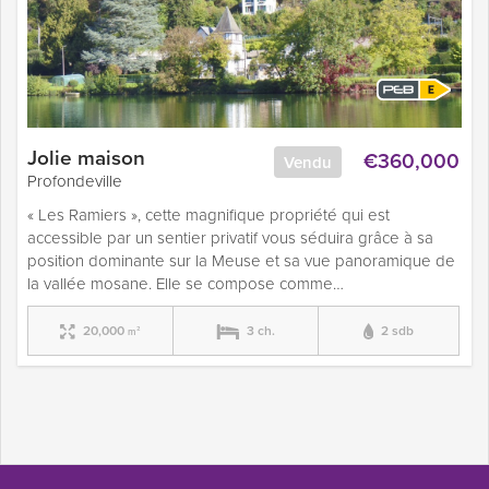
Jolie maison
€360,000
Vendu
Profondeville
« Les Ramiers », cette magnifique propriété qui est
accessible par un sentier privatif vous séduira grâce à sa
position dominante sur la Meuse et sa vue panoramique de
la vallée mosane. Elle se compose comme…
20,000
3 ch.
2 sdb
m²