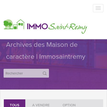
Archives des Maison de
caractère | Immosaintremy
TOUS
A VENDRE
OPTION