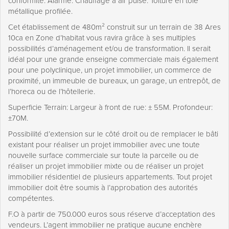
conformité. Alarme. Chauffage à air pulsé. Toiture en tôle
métallique profilée.
Cet établissement de 480m² construit sur un terrain de 38 Ares
10ca en Zone d’habitat vous ravira grâce à ses multiples
possibilités d’aménagement et/ou de transformation. Il serait
idéal pour une grande enseigne commerciale mais également
pour une polyclinique, un projet immobilier, un commerce de
proximité, un immeuble de bureaux, un garage, un entrepôt, de
l’horeca ou de l’hôtellerie.
Superficie Terrain: Largeur à front de rue: ± 55M. Profondeur:
±70M.
Possibilité d’extension sur le côté droit ou de remplacer le bâti
existant pour réaliser un projet immobilier avec une toute
nouvelle surface commerciale sur toute la parcelle ou de
réaliser un projet immobilier mixte ou de réaliser un projet
immobilier résidentiel de plusieurs appartements. Tout projet
immobilier doit être soumis à l’approbation des autorités
compétentes.
F.O à partir de 750.000 euros sous réserve d’acceptation des
vendeurs. L’agent immobilier ne pratique aucune enchère