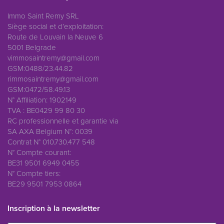
Immo Saint Remy SRL
Siège social et d’exploitation:
Route de Louvain la Neuve 6
5001 Belgrade
vimmosaintremy@gmail.com
GSM:0488/23.44.82
rimmosaintremy@gmail.com
GSM:0472/58.49.13
N° Affiliation: 1902149
TVA : BE0429 99 80 30
RC professionnelle et garantie via
SA AXA Belgium N°: 0039
Contrat N° 010.730.477 548
N° Compte courant:
BE31 9501 6949 0455
N° Compte tiers:
BE29 9501 7953 0864
Inscription à la newsletter