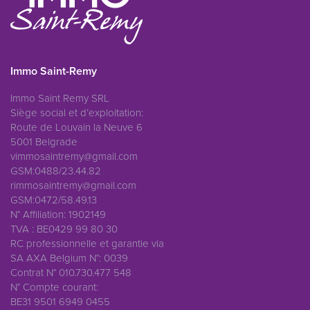
Immo Saint-Remy
Immo Saint Remy SRL
Siège social et d’exploitation:
Route de Louvain la Neuve 6
5001 Belgrade
vimmosaintremy@gmail.com
GSM:0488/23.44.82
rimmosaintremy@gmail.com
GSM:0472/58.49.13
N° Affiliation: 1902149
TVA : BE0429 99 80 30
RC professionnelle et garantie via
SA AXA Belgium N°: 0039
Contrat N° 010.730.477 548
N° Compte courant:
BE31 9501 6949 0455