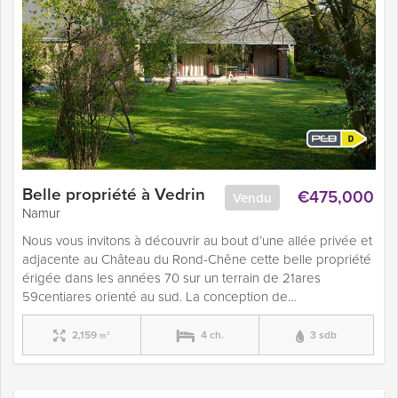
Belle propriété à Vedrin
€475,000
Vendu
Namur
Nous vous invitons à découvrir au bout d’une allée privée et
adjacente au Château du Rond-Chêne cette belle propriété
érigée dans les années 70 sur un terrain de 21ares
59centiares orienté au sud. La conception de…
2,159
4 ch.
3 sdb
m²