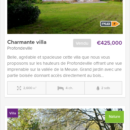
Charmante villa
€425,000
Vendu
Profondeville
Belle, agréable et spacieuse cette villa que nous vous
proposons sur les hauteurs de Profondeville offrant une vue
imprenable sur la vallée de la Meuse. Grand jardin avec une
partie boisée donnant accès directement au bois…
2,600
4 ch.
2 sdb
m²
Villa
Nature