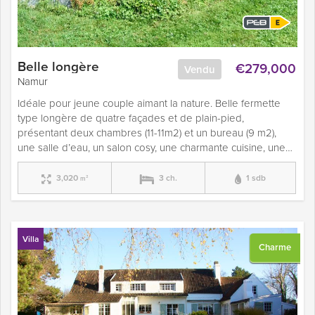
Belle longère
€279,000
Vendu
Namur
Idéale pour jeune couple aimant la nature. Belle fermette
type longère de quatre façades et de plain-pied,
présentant deux chambres (11-11m2) et un bureau (9 m2),
une salle d’eau, un salon cosy, une charmante cuisine, une…
3,020
3 ch.
1 sdb
m²
Villa
Charme