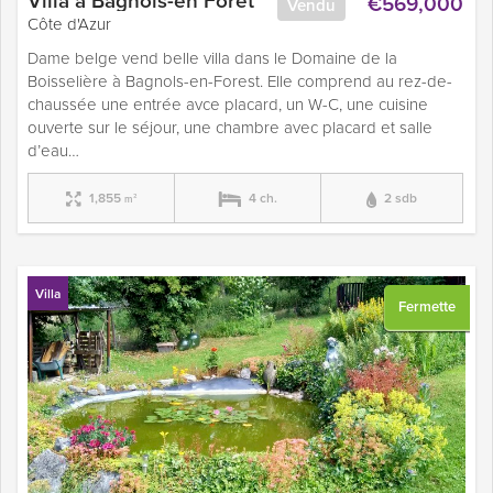
€569,000
Vendu
Côte d'Azur
Dame belge vend belle villa dans le Domaine de la
Boisselière à Bagnols-en-Forest. Elle comprend au rez-de-
chaussée une entrée avce placard, un W-C, une cuisine
ouverte sur le séjour, une chambre avec placard et salle
d’eau…
1,855
4 ch.
2 sdb
m²
Villa
Fermette