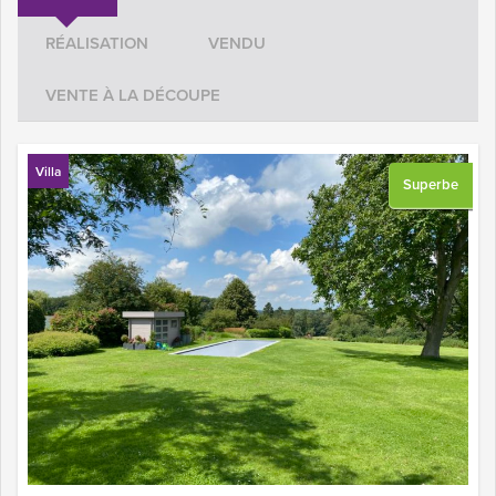
RÉALISATION
VENDU
VENTE À LA DÉCOUPE
Villa
Superbe