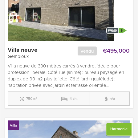
Villa neuve
€495,000
Vendu
Gembloux
Villa neuve de 300 mètres carrés à vendre, idéale pour
profession libérale. Côté rue (animé) : bureau paysagé en
duplex de 90 m2 plus toilette. Côté jardin (quiétude) :
habitation privée avec jardin et terrasse orientée…
750
4 ch.
n/a
m²
Villa
Harmonie