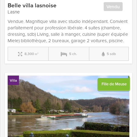
Belle villa lasnoise
Vendu
Lasne
Vendue. Magnifique villa avec studio indépendant. Convient
parfaitement pour profession libérale. 4 suites (chambre,
dressing, sdb) Living, salle à manger, cuisine (super équipée
Miele) bibliothèque, 2 bureaux, garage 2 voitures, piscine.
8,300
5 ch.
5 sdb
m²
Villa
Fille de Meuse