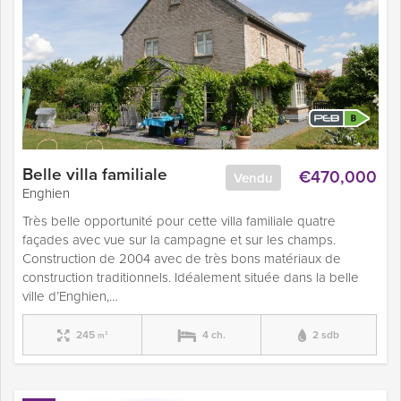
Belle villa familiale
€470,000
Vendu
Enghien
Très belle opportunité pour cette villa familiale quatre
façades avec vue sur la campagne et sur les champs.
Construction de 2004 avec de très bons matériaux de
construction traditionnels. Idéalement située dans la belle
ville d’Enghien,…
245
4 ch.
2 sdb
m²