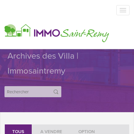
Archives des Villa |
Immosaintremy
TOUS
A VENDRE
OPTION