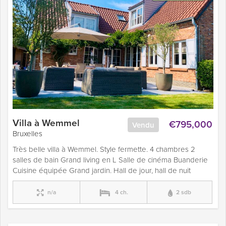
Villa à Wemmel
€795,000
Vendu
Bruxelles
Très belle villa à Wemmel. Style fermette. 4 chambres 2
salles de bain Grand living en L Salle de cinéma Buanderie
Cuisine équipée Grand jardin. Hall de jour, hall de nuit
n/a
4 ch.
2 sdb