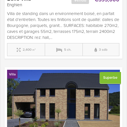
Enghien
Villa de standing dans un environnement boisé, en parfait
état d’entretien. Toutes les finitions sont de qualité: dalles de
Bourgogne, parquets, granit… SURFACES: habitable 270m2,
caves et garages 55m2, terrasses 175m2, terrain 2400m2
DESCRIPTION: rez: hall,…
2,400
5 ch.
3 sdb
m²
Villa
Superbe