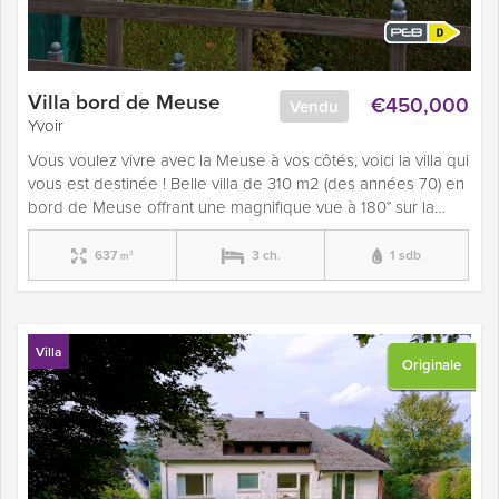
Villa bord de Meuse
€450,000
Vendu
Yvoir
Vous voulez vivre avec la Meuse à vos côtés, voici la villa qui
vous est destinée ! Belle villa de 310 m2 (des années 70) en
bord de Meuse offrant une magnifique vue à 180° sur la…
637
3 ch.
1 sdb
m²
Villa
Originale