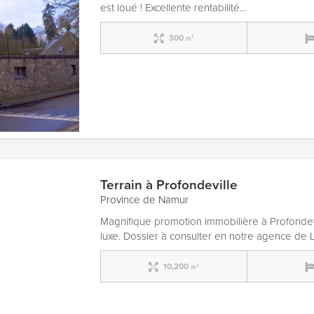
est loué ! Excellente rentabilité…
300
m²
Terrain à Profondeville
Province de Namur
Magnifique promotion immobilière à Profondev
luxe. Dossier à consulter en notre agence de 
10,200
m²