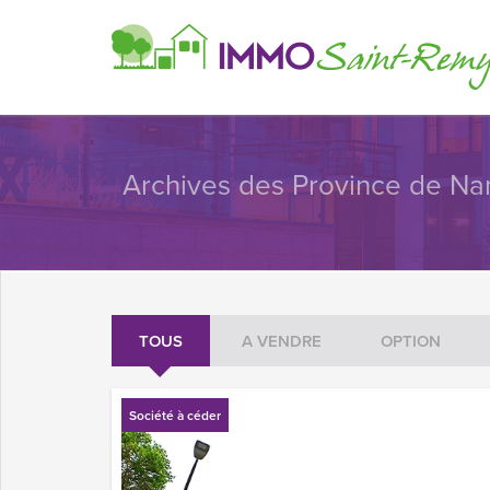
Archives des Province de Na
TOUS
A VENDRE
OPTION
Société à céder