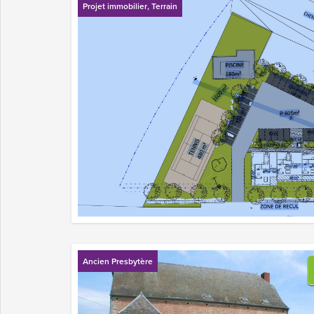
Projet immobilier
,
Terrain
Ancien Presbytère