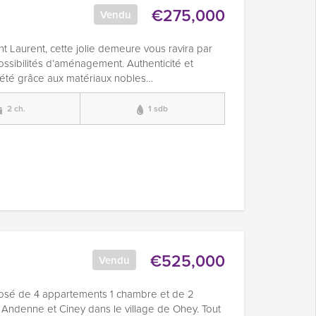
€275,000
Vendu
nt Laurent, cette jolie demeure vous ravira par
possibilités d’aménagement. Authenticité et
priété grâce aux matériaux nobles…
2 ch.
1 sdb
€525,000
Vendu
osé de 4 appartements 1 chambre et de 2
Andenne et Ciney dans le village de Ohey. Tout