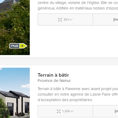
centre du village, voisine de l’église. Elle se
généreux, édifiée en matériaux nobles d’époq
831
m²
Terrain à bâtir
Province de Namur
Terrain à bâtir à Flawinne avec avant projet p
consulter en notre agence de Lasne Faire off
d’acceptation des propriétaires.
1,300
m²