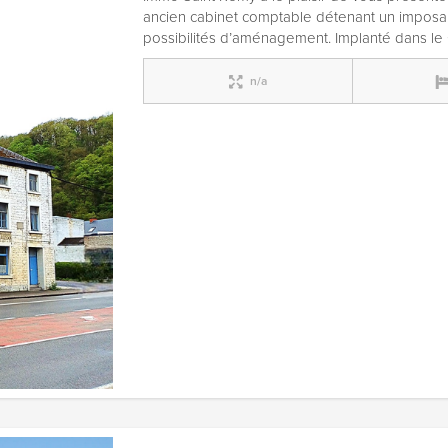
ancien cabinet comptable détenant un imposa
possibilités d’aménagement. Implanté dans l
n/a