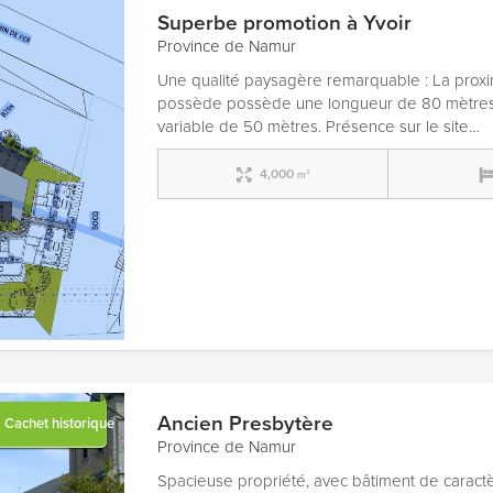
Superbe promotion à Yvoir
Province de Namur
Une qualité paysagère remarquable : La proxi
possède possède une longueur de 80 mètres 
variable de 50 mètres. Présence sur le site…
4,000
m²
Ancien Presbytère
Cachet historique
Province de Namur
Spacieuse propriété, avec bâtiment de caractè