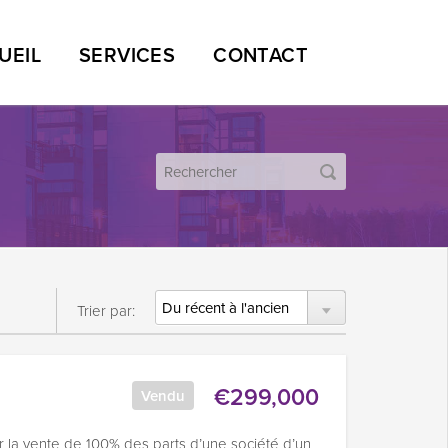
UEIL
SERVICES
CONTACT
Trier par:
€299,000
Vendu
r la vente de 100% des parts d’une société d’un