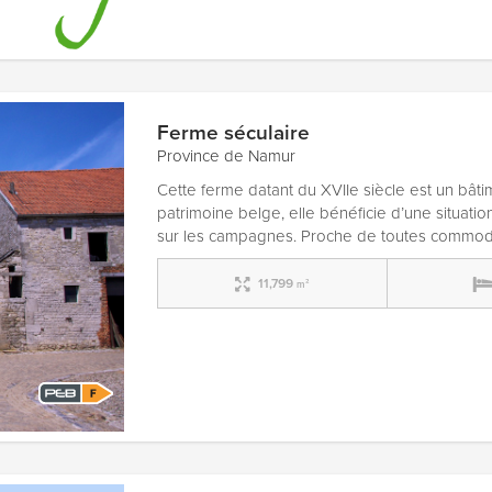
Ferme séculaire
Province de Namur
Cette ferme datant du XVIIe siècle est un bâti
patrimoine belge, elle bénéficie d’une situat
sur les campagnes. Proche de toutes commod
11,799
m²