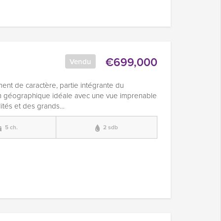
€699,000
Vendu
ment de caractère, partie intégrante du
ion géographique idéale avec une vue imprenable
ités et des grands…
5 ch.
2 sdb