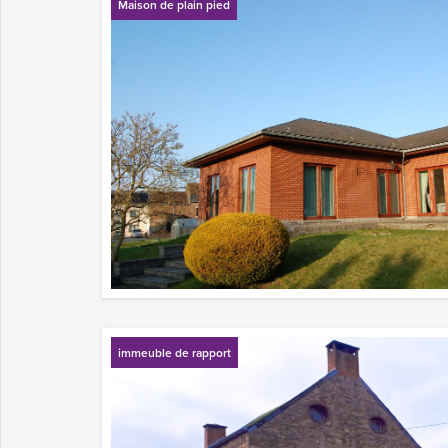
Maison de plain pied
immeuble de rapport