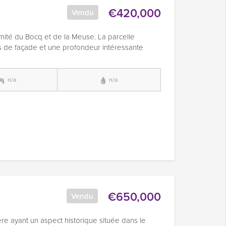
€420,000
Vendu
mité du Bocq et de la Meuse. La parcelle
de façade et une profondeur intéressante
n/a
n/a
€650,000
Vendu
re ayant un aspect historique située dans le