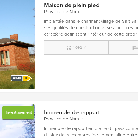
Maison de plein pied
Province de Namur
Implantée dans le charmant village de Sart Sai
ses qualités de construction et ses multiples 
caractère définissent l’intérieur de cette pro
1,692
m²
Immeuble de rapport
Investissement
Province de Namur
Immeuble de rapport en pierre du pays comp
duplex deux chambres idéalement situé entre 