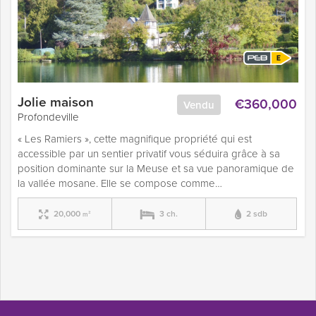
Jolie maison
€360,000
Vendu
Profondeville
« Les Ramiers », cette magnifique propriété qui est
accessible par un sentier privatif vous séduira grâce à sa
position dominante sur la Meuse et sa vue panoramique de
la vallée mosane. Elle se compose comme…
20,000
3 ch.
2 sdb
m²