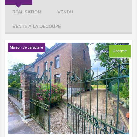
RÉALISATION
VENDU
VENTE À LA DÉCOUPE
Maison de caractère
Charme