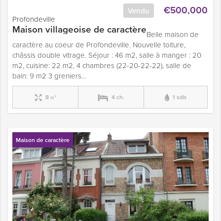
€500,000
Vendu
Profondeville
Maison villageoise de caractère
Belle maison de
caractère au coeur de Profondeville. Nouvelle toiture,
châssis double vitrage. Séjour : 46 m2, salle à manger : 20
m2, cuisine: 22 m2, 4 chambres (22-20-22-22), salle de
bain: 9 m2 3 greniers…
8
4 ch.
1 sdb
m²
Maison de caractère