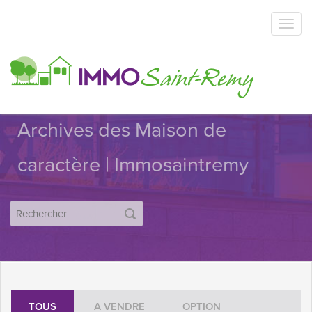
Archives des Maison de
caractère | Immosaintremy
TOUS
A VENDRE
OPTION