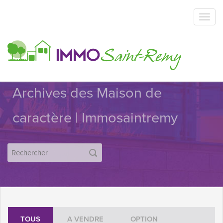
Archives des Maison de
caractère | Immosaintremy
TOUS
A VENDRE
OPTION