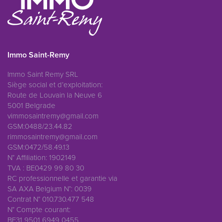
Immo Saint-Remy
Immo Saint Remy SRL
Siège social et d’exploitation:
Route de Louvain la Neuve 6
5001 Belgrade
vimmosaintremy@gmail.com
GSM:0488/23.44.82
rimmosaintremy@gmail.com
GSM:0472/58.49.13
N° Affiliation: 1902149
TVA : BE0429 99 80 30
RC professionnelle et garantie via
SA AXA Belgium N°: 0039
Contrat N° 010.730.477 548
N° Compte courant:
BE31 9501 6949 0455