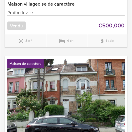
Maison villageoise de caractère
Profondeville
€500,000
Vendu
8
4 ch.
1 sdb
m²
Maison de caractère