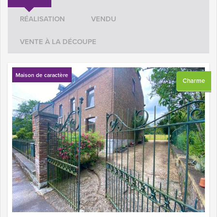
RÉALISATION
VENDU
VENTE À LA DÉCOUPE
Maison de caractère
Charme