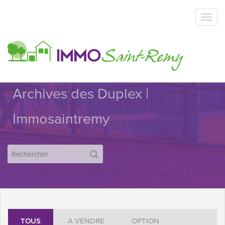
Archives des Duplex |
Immosaintremy
TOUS
A VENDRE
OPTION