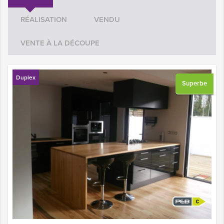
RÉALISATION
VENDU
VENTE À LA DÉCOUPE
Duplex
Superbe