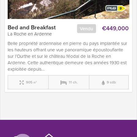
Bed and Breakfast
€449,000
Vendu
La Roche en Ardenne
Belle propriété ardennaise en pierre du pays implantée sur
les hauteurs offrant une vue panoramique époustouflante
sur l’Ourthe et sur le château féodal de la Roche en
Ardenne. Cette authentique demeure des années 1930 est
exploitée depuis…
905
11 ch.
9 sdb
m²