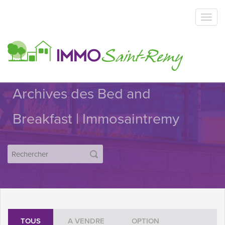
Archives des Bed and
Breakfast | Immosaintremy
TOUS
A VENDRE
OPTION