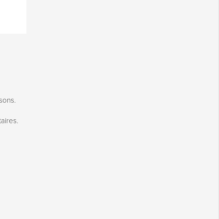
isons.
aires.