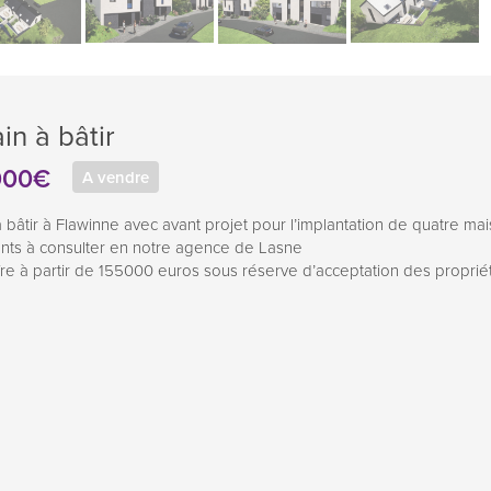
in à bâtir
000€
A vendre
à bâtir à Flawinne avec avant projet pour l’implantation de quatre ma
ts à consulter en notre agence de Lasne
fre à partir de 155000 euros sous réserve d’acceptation des propriét