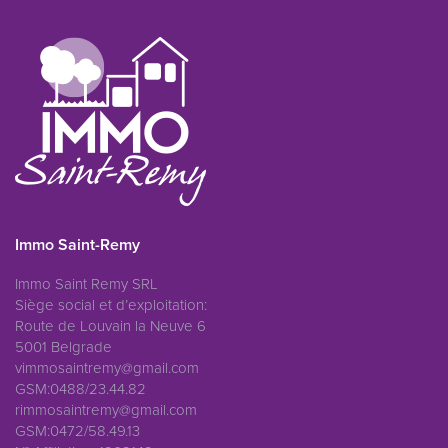
Immo Saint-Remy
Immo Saint Remy SRL
Siège social et d’exploitation:
Route de Louvain la Neuve 6
5001 Belgrade
vimmosaintremy@gmail.com
GSM:0488/23.44.82
rimmosaintremy@gmail.com
GSM:0472/58.49.13