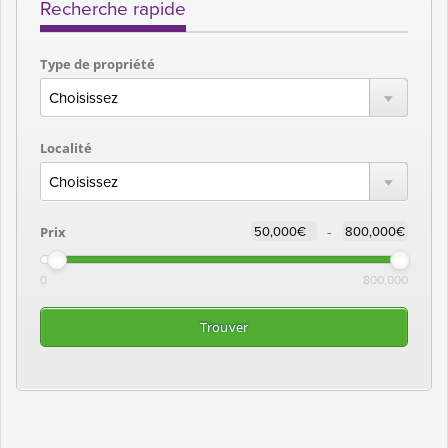
Recherche rapide
Type de propriété
Localité
-
Prix
0
800,000