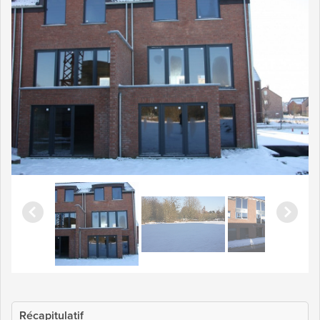
Récapitulatif