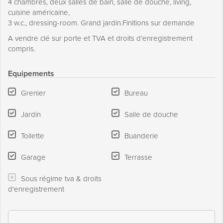
4 chambres, deux salles de bain, salle de douche, living,
cuisine américaine,
3 w.c., dressing-room. Grand jardin.Finitions sur demande
A vendre clé sur porte et TVA et droits d’enregistrement
compris.
Equipements
Grenier
Bureau
Jardin
Salle de douche
Toilette
Buanderie
Garage
Terrasse
Sous régime tva & droits
d'enregistrement