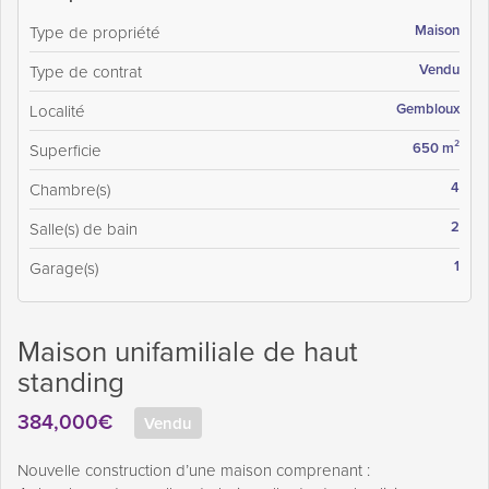
Maison
Type de propriété
Vendu
Type de contrat
Gembloux
Localité
650 m²
Superficie
4
Chambre(s)
2
Salle(s) de bain
1
Garage(s)
Maison unifamiliale de haut
standing
384,000€
Vendu
Nouvelle construction d’une maison comprenant :