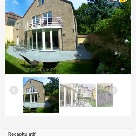
Récapitulatif