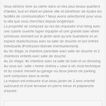
Vous désirez vivre au calme dans un des plus beaux quartiers
d’Ixelles, tout en étant en pleine ville et bénéficier de toutes les
facilités de communication ? Nous avons sélectionné pour vous
la villa que vous cherchiez depuis longtemps!
La propriété se compose au rez-de-chaussée d’un living avec
une cuisine ouverte hyper équipée et une grande baie vitrée
lumineuse donnant sur le jardin ainsi qu’une buanderie et un
espace studio/bureau avec sa salle de douche et son entrée
individuelle (Profession libérale éventuellement).
Au 1er étage, la chambre parentale avec salle de douche et 2
chambres enfants avec salle de douche.
Au 2e étage, 4e chambre avec sa salle de bain et un dressing.
Au sous-sol : salle « home cinéma », cave à vin, local technique
et du couloir menant au garage où deux places de parking
sont comprises dans la vente.
La maison est entourée d’un beau jardin de 2 ares orienté
sud/ouest et d’une terrasse en pierre bleue et palplanche
d’azobé.