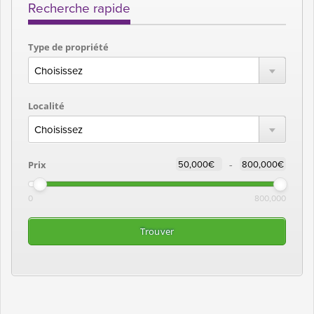
Recherche rapide
Type de propriété
Localité
-
Prix
0
800,000