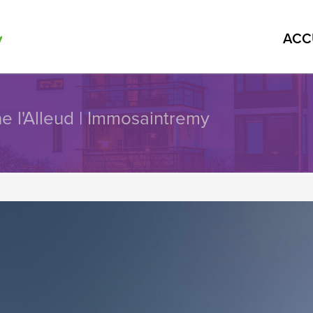
ACC
e l'Alleud | Immosaintremy