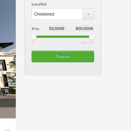
Localité
-
Prix
0
800,000