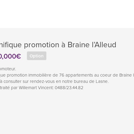
ifique promotion à Braine l’Alleud
0,000€
Option
omoteur.
que promotion immobilière de 76 appartements au coeur de Braine l’
 à consulter sur rendez-vous en notre bureau de Lasne.
traité par Willemart Vincent: 0488/23.44.82