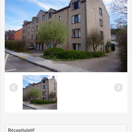
Récapitulatif