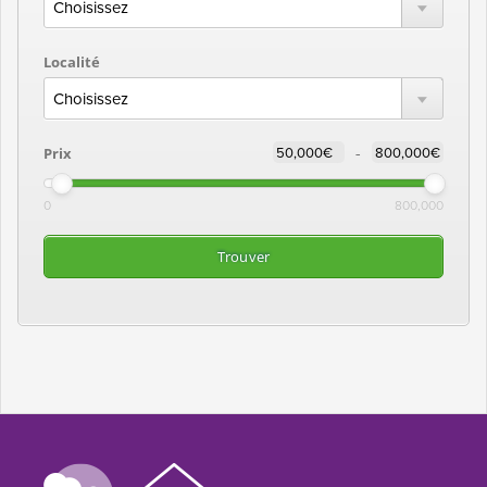
Localité
-
Prix
0
800,000