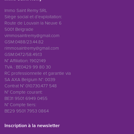
Immo Saint Remy SRL
Siège social et d’exploitation:
Route de Louvain la Neuve 6
5001 Belgrade
vimmosaintremy@gmail.com
GSM:0488/23.44.82
rimmosaintremy@gmail.com
GSM:0472/58.49.13
N° Affiliation: 1902149
TVA : BE0429 99 80 30
RC professionnelle et garantie via
SA AXA Belgium N°: 0039
Contrat N° 010.730.477 548
N° Compte courant:
BE31 9501 6949 0455
N° Compte tiers:
BE29 9501 7953 0864
Inscription à la newsletter