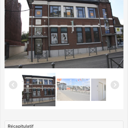
Récapitulatif