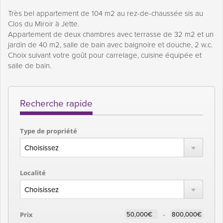
Très bel appartement de 104 m2 au rez-de-chaussée sis au
Clos du Miroir à Jette.
Appartement de deux chambres avec terrasse de 32 m2 et un
jardin de 40 m2, salle de bain avec baignoire et douche, 2 w.c.
Choix suivant votre goût pour carrelage, cuisine équipée et
salle de bain.
Recherche rapide
Type de propriété
Localité
-
Prix