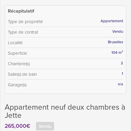
Récapitulatif
Appartement
Type de propriété
Vendu
Type de contrat
Bruxelles
Localité
104 m²
Superficie
2
Chambre(s)
1
Salle(s) de bain
n/a
Garage(s)
Appartement neuf deux chambres à
Jette
265,000€
Vendu