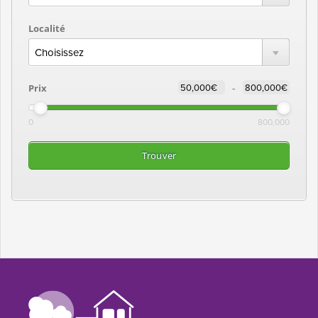
Localité
-
Prix
0
800,000