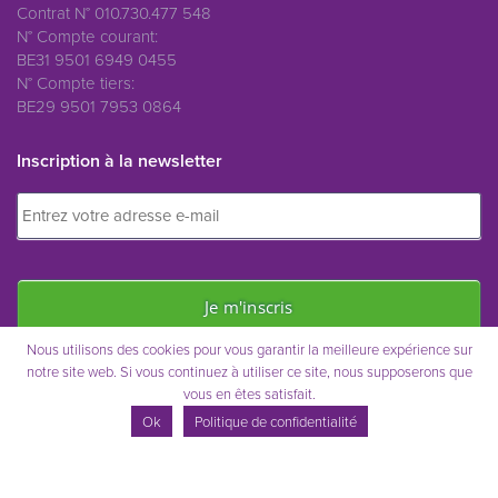
Contrat N° 010.730.477 548
N° Compte courant:
BE31 9501 6949 0455
N° Compte tiers:
BE29 9501 7953 0864
Inscription à la newsletter
Nous utilisons des cookies pour vous garantir la meilleure expérience sur
notre site web. Si vous continuez à utiliser ce site, nous supposerons que
vous en êtes satisfait.
Immo Saint-Remy © 2021
Ok
Politique de confidentialité