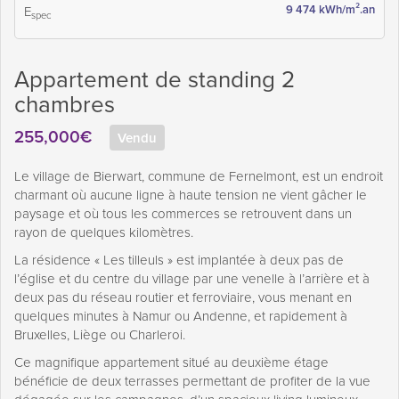
9 474 kWh/m².an
E
spec
Appartement de standing 2
chambres
255,000€
Vendu
Le village de Bierwart, commune de Fernelmont, est un endroit
charmant où aucune ligne à haute tension ne vient gâcher le
paysage et où tous les commerces se retrouvent dans un
rayon de quelques kilomètres.
La résidence « Les tilleuls » est implantée à deux pas de
l’église et du centre du village par une venelle à l’arrière et à
deux pas du réseau routier et ferroviaire, vous menant en
quelques minutes à Namur ou Andenne, et rapidement à
Bruxelles, Liège ou Charleroi.
Ce magnifique appartement situé au deuxième étage
bénéficie de deux terrasses permettant de profiter de la vue