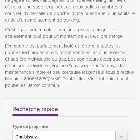
dégagée sur les campagnes, d’un spacieux living lumineux,
d’une cuisine super équipée, de deux belles chambres à
coucher, d’une salle de douche, d’une buanderie, d’un sanitaire
et de d’un emplacement de parking.
C’est également un placement intéressant puisqu’il est
actuellement loué pour un montant de 975€ Hors charge.
L’immeuble est parfaitement isolé et répond à toutes les
normes techniques et environnementales les plus récentes.
Chaudière individuelle au gaz. Les compteurs électrique et
d’eau sont individuels. Équipé d’un ascenseur Domus, à la
maintenance simple et peu coûteuse (ascenseur sous directive
Machine 2006/42/EC). VMC Double flux. Vidéophonie. Local
poubelles. Jardin commun.
Recherche rapide
Type de propriété