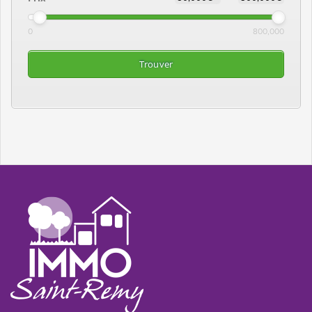
0
800,000